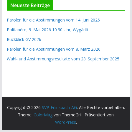
Neueste Beiträge
Parolen für die Abstimmungen vom 14. Juni 2026
Politapéro, 9. Mai 2026 10.30 Uhr, Wygärtli
Rückblick GV 2026
Parolen für die Abstimmungen vom 8. März 2026
Wahl- und Ab­stimmungs­resultate vom 28. September 2025
Copyright © 2026
SVP-Erlinsbach-AG
. Alle Rechte vorbehalten.
Theme:
ColorMag
von ThemeGrill. Präsentiert von
WordPress
.