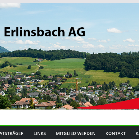
ATSTRÄGER
LINKS
MITGLIED WERDEN
KONTAKT
K