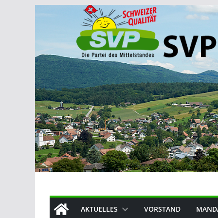
Zum
Inhalt
springen
AKTUELLES
VORSTAND
MAND